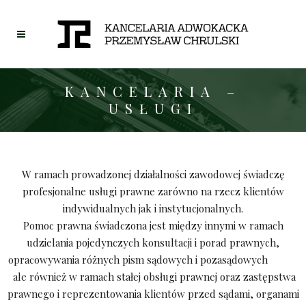
KANCELARIA –
USŁUGI
W ramach prowadzonej działalności zawodowej świadczę
profesjonalne usługi prawne zarówno na rzecz klientów
indywidualnych jak i instytucjonalnych.
Pomoc prawna świadczona jest między innymi w ramach
udzielania pojedynczych konsultacji i porad prawnych,
opracowywania różnych pism sądowych i pozasądowych
ale również w ramach stałej obsługi prawnej oraz zastępstwa
prawnego i reprezentowania klientów przed sądami, organami