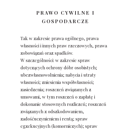
PRAWO CYWILNE I
GOSPODARCZE
Tak w zakresie prawa ogólnego, prawa
własności i innych praw rzeczowych, prawa
zobowiązań oraz spadków.
W szczególności: w zakresie spraw
dotyczących ochrony dóbr osobistych;
ubezwłasnowolnienia; nabycia i utraty
własności; zniesienia współwłasności;
zasiedzenia; roszczeń związanych z
umowami, w tym roszczeń o zapłatę i
dokonanie stosownych rozliczeń; roszczeń
związanych z odszkodowaniem,
zadośćuczynieniem i rentą; spraw
egzekucyjnych (komorniczych); spraw